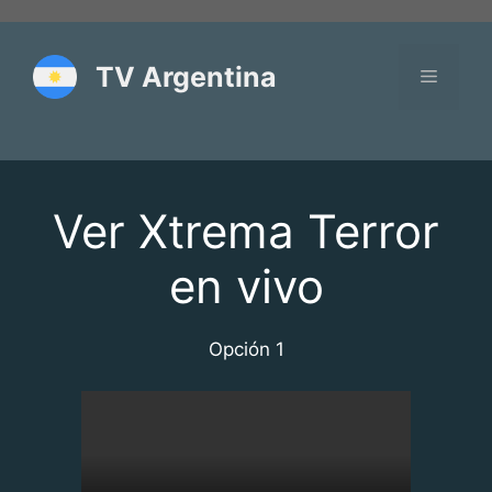
Saltar
al
contenido
TV Argentina
Menú
Ver Xtrema Terror
en vivo
Opción 1