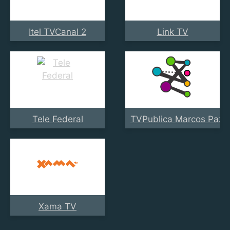
Itel TVCanal 2
Link TV
Tele Federal
TVPublica Marcos Paz
Xama TV