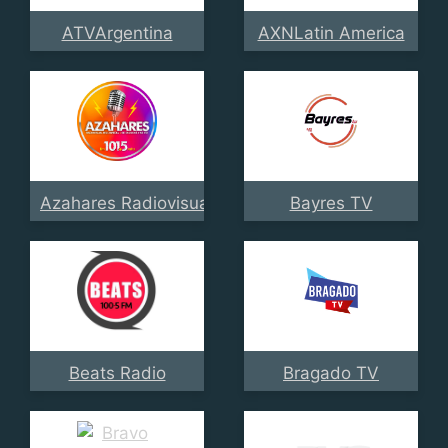
ATVArgentina
AXNLatin America
Azahares Radiovisual Multimedia
Bayres TV
Beats Radio
Bragado TV