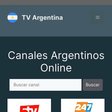
Saltar
al
contenido
TV Argentina
Menú
Canales Argentinos
Online