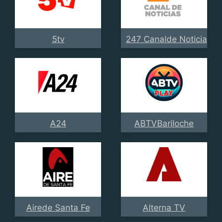
5tv
247 Canalde Noticias
A24
ABTVBariloche
Airede Santa Fe
Alterna TV