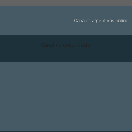
Canales argentinos online
Canal no encontrado.