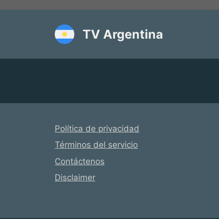
Saltar
al
contenido
TV Argentina
Política de privacidad
Términos del servicio
Contáctenos
Disclaimer