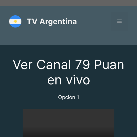
Saltar
al
contenido
TV Argentina
Menú
Ver Canal 79 Puan
en vivo
Opción 1