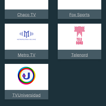
Chaco TV
Fox Sports
Metro TV
Telenord
TVUniversidad