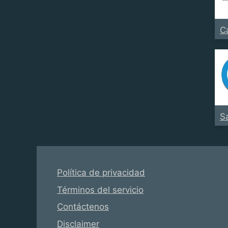
C
S
Política de privacidad
Términos del servicio
Contáctenos
Disclaimer