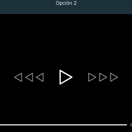
Opción 2
0