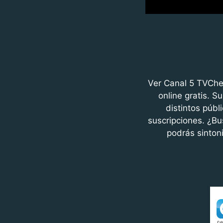
Ver Canal 5 TVChe
online gratis. 
distintos públ
suscripciones. ¿Bu
podrás sintoni