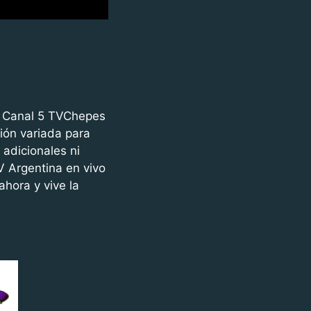
e Canal 5 TVChepes
ión variada para
 adicionales ni
V Argentina en vivo
ahora y vive la