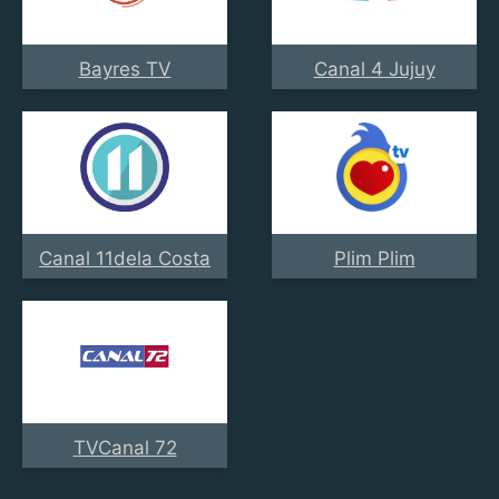
Bayres TV
Canal 4 Jujuy
Canal 11dela Costa
Plim Plim
TVCanal 72