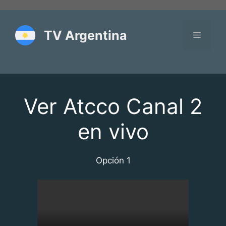
Saltar
al
contenido
TV Argentina
Menú
Ver Atcco Canal 2
en vivo
Opción 1