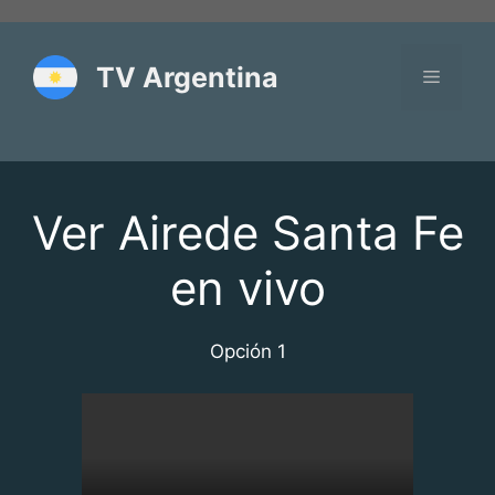
Saltar
al
contenido
TV Argentina
Menú
Ver Airede Santa Fe
en vivo
Opción 1